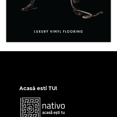
Acasă esti TU!