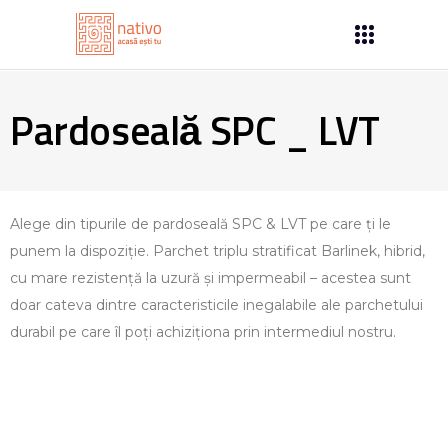
Pardoseală SPC _ LVT
Alege din tipurile de pardoseală SPC & LVT pe care ți le
punem la dispoziție. Parchet triplu stratificat Barlinek, hibrid,
cu mare rezistență la uzură și impermeabil – acestea sunt
doar cateva dintre caracteristicile inegalabile ale parchetului
durabil pe care îl poți achiziționa prin intermediul nostru.