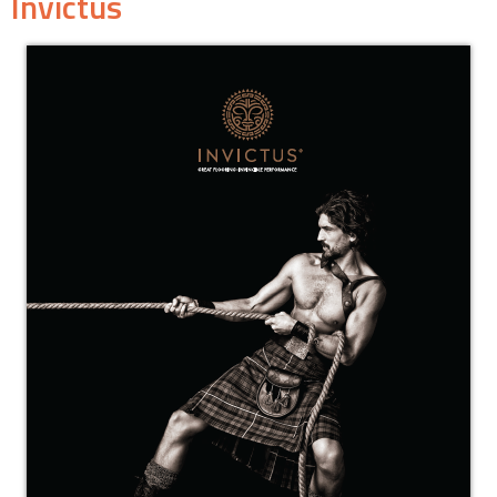
Invictus