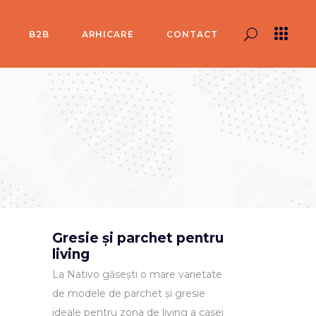
B2B
ARHICARE
CONTACT
Gresie și parchet pentru
living
La Nativo găsești o mare varietate
de modele de parchet și gresie
ideale pentru zona de living a casei