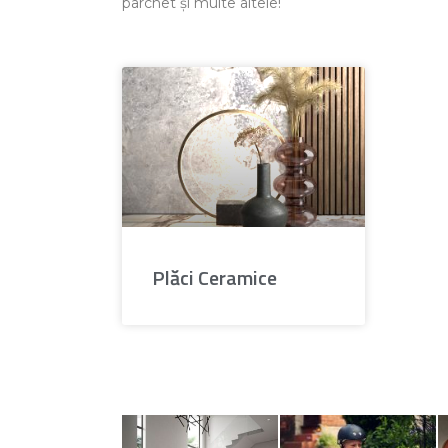
parchet și multe altele!
Plăci Ceramice