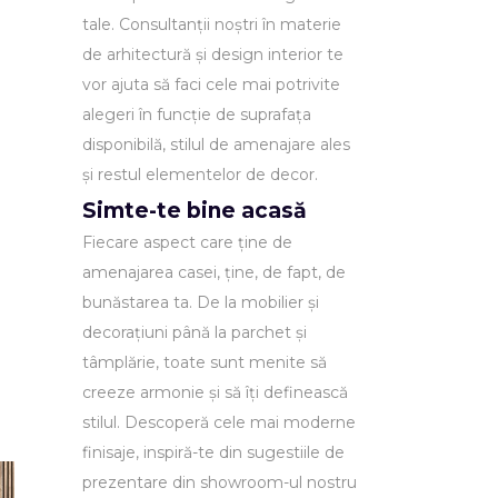
tale. Consultanții noștri în materie
de arhitectură și design interior te
vor ajuta să faci cele mai potrivite
alegeri în funcție de suprafața
disponibilă, stilul de amenajare ales
și restul elementelor de decor.
Simte-te bine acasă
Fiecare aspect care ține de
amenajarea casei, ține, de fapt, de
bunăstarea ta. De la mobilier și
decorațiuni până la parchet și
tâmplărie, toate sunt menite să
creeze armonie și să îți definească
stilul. Descoperă cele mai moderne
finisaje, inspiră-te din sugestiile de
prezentare din showroom-ul nostru