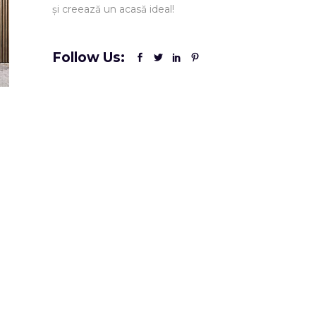
și creează un acasă ideal!
Follow Us: