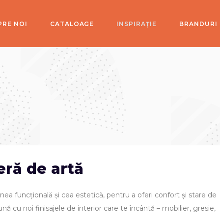
PRE NOI
CATALOAGE
INSPIRAȚIE
BRANDURI
eră de artă
ea funcțională și cea estetică, pentru a oferi confort și stare de
ă cu noi finisajele de interior care te încântă – mobilier, gresie,