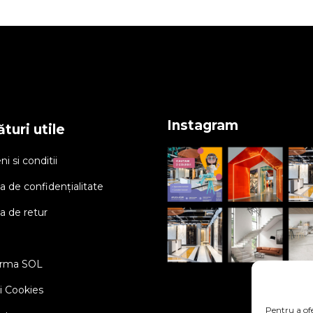
Instagram
turi utile
i si conditii
ca de confidențialitate
ca de retur
orma SOL
ci Cookies
Pentru a ofe