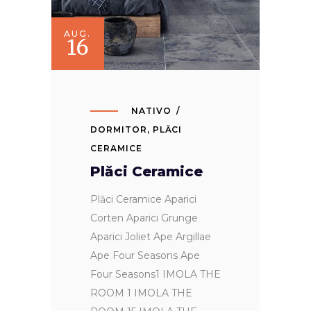
AUG.
16
NATIVO
DORMITOR
,
PLĂCI
CERAMICE
Plăci Ceramice
Plăci Ceramice Aparici
Corten Aparici Grunge
Aparici Joliet Ape Argillae
Ape Four Seasons Ape
Four Seasons1 IMOLA THE
ROOM 1 IMOLA THE