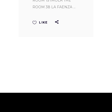
ROOM 15 IMOLA THE
ROOM 38 LA FAENZA
LIKE