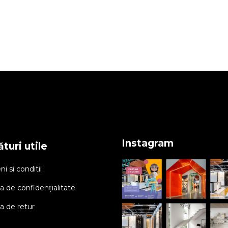
Instagram
turi utile
i si conditii
ca de confidențialitate
ca de retur