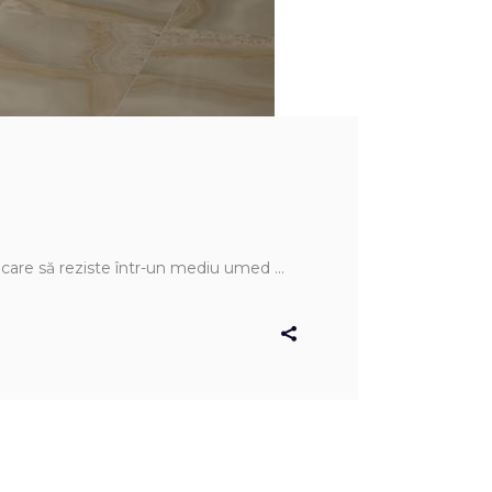
e, care să reziste într-un mediu umed