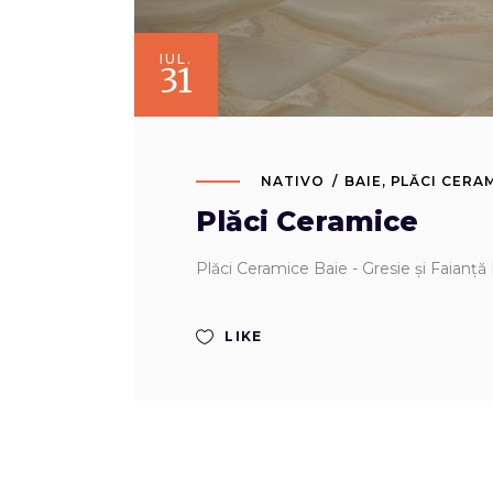
IUL.
31
NATIVO
BAIE
,
PLĂCI CERA
Plăci Ceramice
Plăci Ceramice Baie - Gresie și Faianță
LIKE