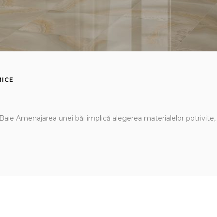
MICE
 Baie Amenajarea unei băi implică alegerea materialelor potrivit