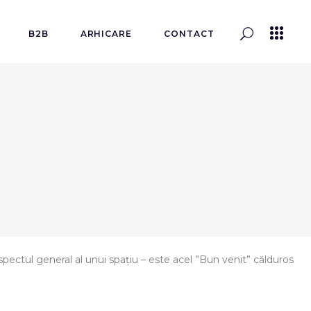
B2B
ARHICARE
CONTACT
pectul general al unui spațiu – este acel ”Bun venit” călduros