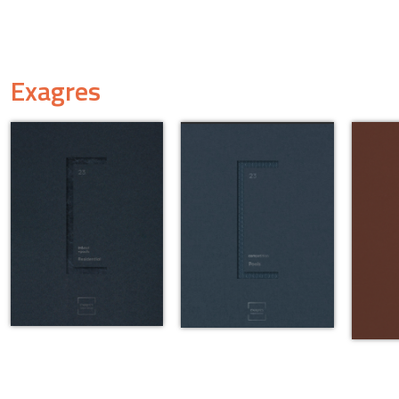
Exagres