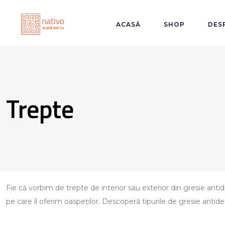
ACASĂ
SHOP
DES
Trepte
Fie că vorbim de trepte de interior sau exterior din gresie ant
pe care îl oferim oaspeților. Descoperă tipurile de gresie antide