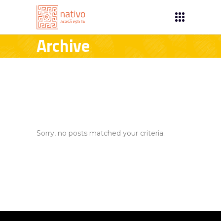
Archive
Sorry, no posts matched your criteria.