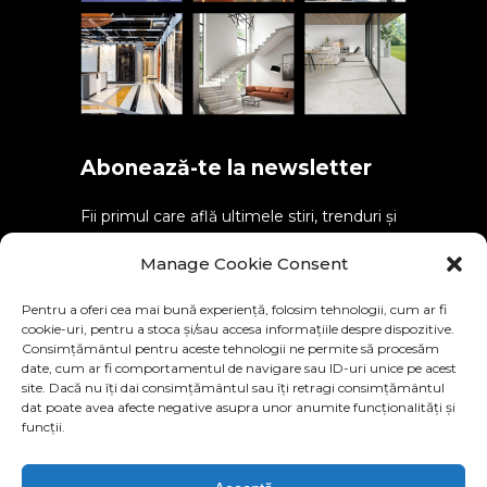
Abonează-te la newsletter
Fii primul care află ultimele stiri, trenduri și
alte informații despre noile produse.
Manage Cookie Consent
Pentru a oferi cea mai bună experiență, folosim tehnologii, cum ar fi
cookie-uri, pentru a stoca și/sau accesa informațiile despre dispozitive.
Consimțământul pentru aceste tehnologii ne permite să procesăm
SEND
date, cum ar fi comportamentul de navigare sau ID-uri unice pe acest
site. Dacă nu îți dai consimțământul sau îți retragi consimțământul
dat poate avea afecte negative asupra unor anumite funcționalități și
funcții.